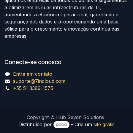
ajudamos empresas de todos os portes e seguimentos
a otimizarem as suas infraestruturas de TI,
aumentando a eficiência operacional, garantindo a
segurança dos dados e proporcionando uma base
sólida para o crescimento e inovação contínua das
empresas.
Conecte-se conosco
Entre em contato
suporte@7incloud.com
+55 51 3389-1575
Copyright © Hub Seven Solutions
Distribuído por
- Crie um
site grátis