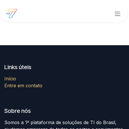
Pular para o conteúdo
Links úteis
Início
Entre em contato
Sobre nós
Somos a 1ª plataforma de soluções de TI do Brasil,